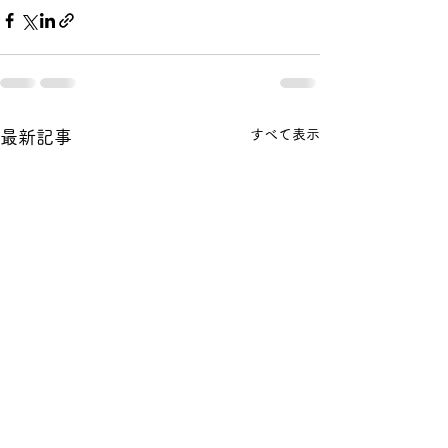
すべて表示
最新記事